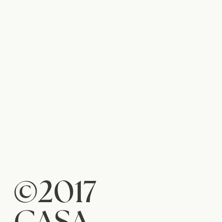
©2017
CASA