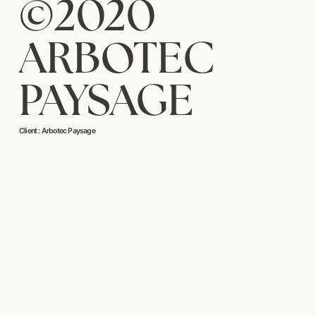
©2020
ARBOTEC
PAYSAGE
Client : Arbotec Paysage